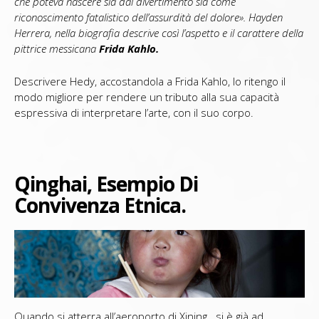
che poteva nascere sia dal divertimento sia come
riconoscimento fatalistico dell’assurdità del dolore». Hayden
Herrera, nella biografia descrive così l’aspetto e il carattere della
pittrice messicana
Frida Kahlo.
Descrivere Hedy, accostandola a Frida Kahlo, lo ritengo il
modo migliore per rendere un tributo alla sua capacità
espressiva di interpretare l’arte, con il suo corpo.
Qinghai, Esempio Di
Convivenza Etnica.
Quando si atterra all’aeroporto di Xining si è già ad