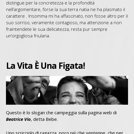
distingue per la concretezza e la profondità
nell’argomentare, forse la sua terra natia ne ha plasmato il
carattere . Insomma mi ha affascinato, non fosse altro per il
suo sorriso, veramente contagioso, ma attenzione a non
fraintendete le sua delicatezza, resta pur sempre
un’orgogliosa friulana.
La Vita È Una Figata!
Questo è lo slogan che campeggia sulla pagina web di
Beatrice Vio
, detta Bebe.
Uno scricciolo di ragazza, poco più che ventenne, che per