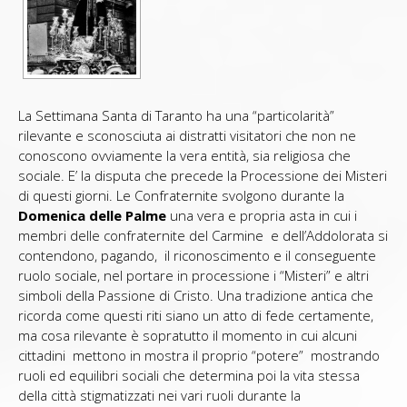
La Settimana Santa di Taranto ha una “particolarità”
rilevante e sconosciuta ai distratti visitatori che non ne
conoscono ovviamente la vera entità, sia religiosa che
sociale. E’ la disputa che precede la Processione dei Misteri
di questi giorni. Le Confraternite svolgono durante la
Domenica delle Palme
una vera e propria asta in cui i
membri delle confraternite del Carmine e dell’Addolorata si
contendono, pagando, il riconoscimento e il conseguente
ruolo sociale, nel portare in processione i “Misteri” e altri
simboli della Passione di Cristo. Una tradizione antica che
ricorda come questi riti siano un atto di fede certamente,
ma cosa rilevante è sopratutto il momento in cui alcuni
cittadini mettono in mostra il proprio “potere” mostrando
ruoli ed equilibri sociali che determina poi la vita stessa
della città stigmatizzati nei vari ruoli durante la