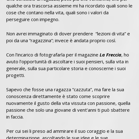
qualche ora trascorsa assieme mi ha ricordato quali sono le
cose che contano nella vita, quali sono i valori da
perseguire con impegno.
Non avrei immaginato di dover prendere “lezioni di vita” e
poi da una “ragazzina”; invece è andata proprio così.
Con l’incarico di fotografarla per il magazine
La Freccia
, ho
avuto l’opportunità di ascoltare i suoi pensieri, sulla vita in
generale, sulla sua particolare storia e conoscerne i suoi
progetti.
Sapevo che fosse una ragazza “cazzuta”, ma fare la sua
conoscenza direttamente è stato come scoprire
nuovamente il gusto della vita vissuta con passione, quella
passione che solo una giovane di vent’anni ti può sbattere
in faccia.
Per cui sei li preso ad ammirare il suo coraggio e la sua
determinazione, ascoltando le sue idee e le sue