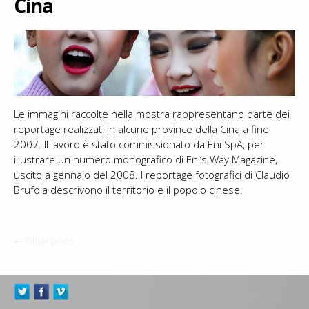
Cina
Le immagini raccolte nella mostra rappresentano parte dei
reportage realizzati in alcune province della Cina a fine
2007. Il lavoro è stato commissionato da Eni SpA, per
illustrare un numero monografico di Eni’s Way Magazine,
uscito a gennaio del 2008. I reportage fotografici di Claudio
Brufola descrivono il territorio e il popolo cinese.
Post
←
Older posts
navigation