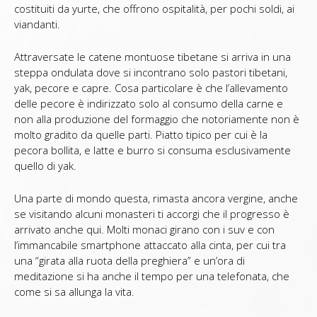
costituiti da yurte, che offrono ospitalità, per pochi soldi, ai
viandanti.
Attraversate le catene montuose tibetane si arriva in una
steppa ondulata dove si incontrano solo pastori tibetani,
yak, pecore e capre. Cosa particolare è che l’allevamento
delle pecore è indirizzato solo al consumo della carne e
non alla produzione del formaggio che notoriamente non è
molto gradito da quelle parti. Piatto tipico per cui è la
pecora bollita, e latte e burro si consuma esclusivamente
quello di yak.
Una parte di mondo questa, rimasta ancora vergine, anche
se visitando alcuni monasteri ti accorgi che il progresso è
arrivato anche qui. Molti monaci girano con i suv e con
l’immancabile smartphone attaccato alla cinta, per cui tra
una “girata alla ruota della preghiera” e un’ora di
meditazione si ha anche il tempo per una telefonata, che
come si sa allunga la vita.