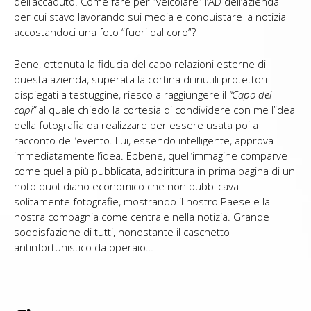
dell’accaduto. Come fare per “veicolare” l’AD dell’azienda
per cui stavo lavorando sui media e conquistare la notizia
accostandoci una foto “fuori dal coro”?
Bene, ottenuta la fiducia del capo relazioni esterne di
questa azienda, superata la cortina di inutili protettori
dispiegati a testuggine, riesco a raggiungere il
“Capo dei
capi”
al quale chiedo la cortesia di condividere con me l’idea
della fotografia da realizzare per essere usata poi a
racconto dell’evento. Lui, essendo intelligente, approva
immediatamente l’idea. Ebbene, quell’immagine comparve
come quella più pubblicata, addirittura in prima pagina di un
noto quotidiano economico che non pubblicava
solitamente fotografie, mostrando il nostro Paese e la
nostra compagnia come centrale nella notizia. Grande
soddisfazione di tutti, nonostante il caschetto
antinfortunistico da operaio…