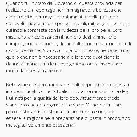
Quando fui invitato dal Governo di questa provincia per
realizzare un reportage non immaginavo la bellezza che
avrei trovato, nei luoghi incontaminati e nelle persone
socievoli. I tibetani sono persone umili, miti e gentilissimi, la
cui indole contrasta con la rudezza della loro pelle. Loro
misurano la ricchezza con il numero degli animali che
compongono le mandrie, di cui molte enormi per numero di
capi di bestiame. Non accumulano ricchezze, ne’ case, tutto
quello che non è necessario alla loro vita quotidiana lo
danno ai monaci, ma le nuove generazioni si discostano
molto da questa tradizione.
Nelle varie diaspore millenarie molti popoli si sono spostati
in questi luoghi come l’attuale minoranza mussulmana degli
Hui, noti per la qualità del loro cibo. Attualmente credo
siano loro che detengano le tre stelle Michelin per i loro
piccoli ristorantini di strada. La loro cucina è nota per
essere la migliore nella preparazione di pasta in brodo, tipo
maltagliati, veramente eccezionali.