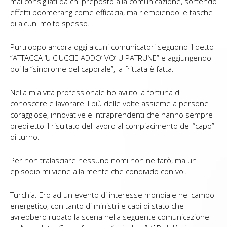
mal consigliati da chi preposto alla comunicazione, sortendo
effetti boomerang come efficacia, ma riempiendo le tasche
di alcuni molto spesso.
Purtroppo ancora oggi alcuni comunicatori seguono il detto
“ATTACCA ‘U CIUCCIE ADDO’ VO’ U PATRUNE” e aggiungendo
poi la “sindrome del caporale”, la frittata è fatta.
Nella mia vita professionale ho avuto la fortuna di
conoscere e lavorare il più delle volte assieme a persone
coraggiose, innovative e intraprendenti che hanno sempre
prediletto il risultato del lavoro al compiacimento del “capo”
di turno.
Per non tralasciare nessuno nomi non ne farò, ma un
episodio mi viene alla mente che condivido con voi.
Turchia. Ero ad un evento di interesse mondiale nel campo
energetico, con tanto di ministri e capi di stato che
avrebbero rubato la scena nella seguente comunicazione