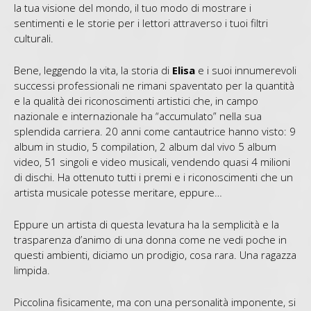
la tua visione del mondo, il tuo modo di mostrare i
sentimenti e le storie per i lettori attraverso i tuoi filtri
culturali.
Bene, leggendo la vita, la storia di
Elisa
e i suoi innumerevoli
successi professionali ne rimani spaventato per la quantità
e la qualità dei riconoscimenti artistici che, in campo
nazionale e internazionale ha “accumulato” nella sua
splendida carriera. 20 anni come cantautrice hanno visto: 9
album in studio, 5 compilation, 2 album dal vivo 5 album
video, 51 singoli e video musicali, vendendo quasi 4 milioni
di dischi. Ha ottenuto tutti i premi e i riconoscimenti che un
artista musicale potesse meritare, eppure…
Eppure un artista di questa levatura ha la semplicità e la
trasparenza d’animo di una donna come ne vedi poche in
questi ambienti, diciamo un prodigio, cosa rara. Una ragazza
limpida.
Piccolina fisicamente, ma con una personalità imponente, si