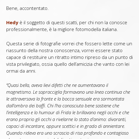
Bene, accontentato.
Hedy
è il soggetto di questi scatti, per chi non la conosce
professionalmente, è la migliore fotomodella italiana.
Questa serie di fotografie vorrei che fossero lette come un
riassunto della nostra conoscenza, vorrei essere stato
capace di restituire un ritratto intimo ripreso da un punto di
vista privilegiato, ossia quello dell’amicizia che vanto con lei
ormai da anni.
“Quasi bella, aveva lievi difetti che ne aumentavano il
magnetismo. Le sopracciglia formavano una linea continua che
le attraversava la fronte e la bocca sensuale era sormontata
dall’ombra dei baffi. Chi l’ha conosciuta bene sostiene che
l’intelligenza e lo humour di Frida le brillavano negli occhi e che
erano proprio gli occhi a rivelarne lo stato d’animo: divoranti,
capaci di incantare, oppure scettici e in grado di annientare.
Quando rideva era uno scroscio di risa profondo e contagioso