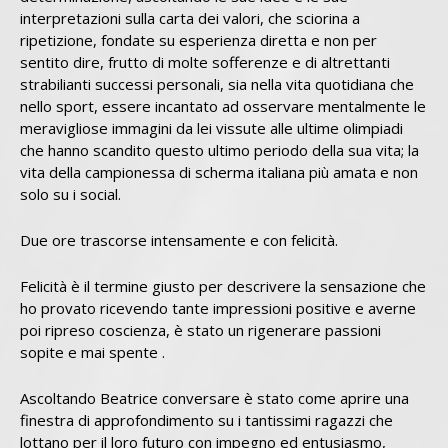
interpretazioni sulla carta dei valori, che sciorina a
ripetizione, fondate su esperienza diretta e non per
sentito dire, frutto di molte sofferenze e di altrettanti
strabilianti successi personali, sia nella vita quotidiana che
nello sport, essere incantato ad osservare mentalmente le
meravigliose immagini da lei vissute alle ultime olimpiadi
che hanno scandito questo ultimo periodo della sua vita; la
vita della campionessa di scherma italiana più amata e non
solo su i social.
Due ore trascorse intensamente e con felicità.
Felicità è il termine giusto per descrivere la sensazione che
ho provato ricevendo tante impressioni positive e averne
poi ripreso coscienza, è stato un rigenerare passioni
sopite e mai spente .
Ascoltando Beatrice conversare è stato come aprire una
finestra di approfondimento su i tantissimi ragazzi che
lottano per il loro futuro con impegno ed entusiasmo,