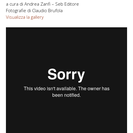
a cura di Andrea Zanfi – Seb Editore
Fotografie di Claudio Brufola
Visualizza la gallery