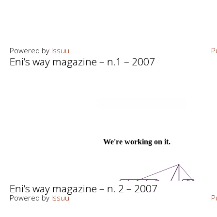
Powered by
Issuu
P
Eni’s way magazine – n.1 – 2007
Eni’s way magazine – n. 2 – 2007
Powered by
Issuu
P