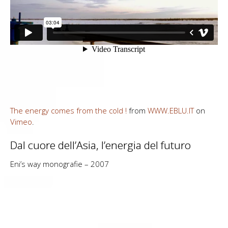
The energy comes from the cold !
from
WWW.EBLU.IT
on
Vimeo
.
Dal cuore dell’Asia, l’energia del futuro
Eni’s way monografie – 2007