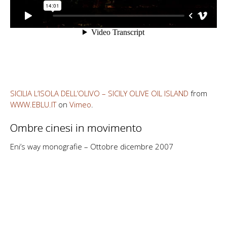
SICILIA L’ISOLA DELL’OLIVO – SICILY OLIVE OIL ISLAND
from
WWW.EBLU.IT
on
Vimeo
.
Ombre cinesi in movimento
Eni’s way monografie – Ottobre dicembre 2007