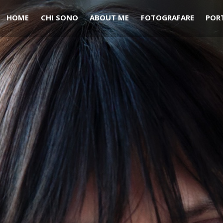
HOME
CHI SONO
ABOUT ME
FOTOGRAFARE
POR