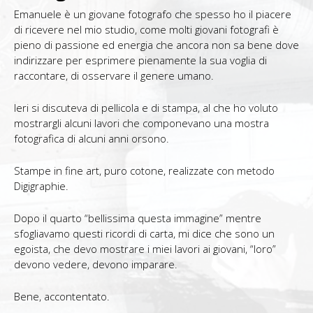
Contatti
Emanuele è un giovane fotografo che spesso ho il piacere
di ricevere nel mio studio, come molti giovani fotografi è
pieno di passione ed energia che ancora non sa bene dove
indirizzare per esprimere pienamente la sua voglia di
raccontare, di osservare il genere umano.
Ieri si discuteva di pellicola e di stampa, al che ho voluto
mostrargli alcuni lavori che componevano una mostra
fotografica di alcuni anni orsono.
Stampe in fine art, puro cotone, realizzate con metodo
Digigraphie.
Dopo il quarto “bellissima questa immagine” mentre
sfogliavamo questi ricordi di carta, mi dice che sono un
egoista, che devo mostrare i miei lavori ai giovani, “loro”
devono vedere, devono imparare.
Bene, accontentato.